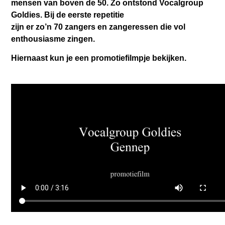
mensen van boven de 50. Zo ontstond Vocalgroup
Goldies. Bij de eerste repetitie
zijn er zo’n 70 zangers en zangeressen die vol
enthousiasme zingen.
Hiernaast kun je een promotiefilmpje bekijken.