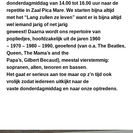
donderdagmiddag van 14.00 tot 16.00 uur naar de
repetitie in Zaal Pica Mare. We starten bijna altijd
met het “Lang zullen ze leven” want er is bijna altijd
wel iemand jarig of net jarig
geweest! Daarna wordt ons repertoire van
popliedjes, hoofdzakelijk uit de jaren 1960
– 1970 – 1980 – 1990, geoefend (van o.a. The Beatles,
Queen, The Mama’s and the
Papa’s, Gilbert Becaud), meestal vierstemmig:
sopranen, alten, tenoren en bassen.
Het gaat er serieus aan toe maar op z’n tijd ook
vrolijk zodat iedereen uitkijkt naar de
vaste donderdagmiddag en naar onze optredens.